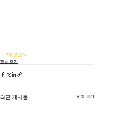
#부모교육
활동 후기
최근 게시물
전체 보기