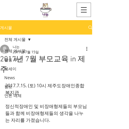
게시물
전체 게시물
나는
전체 게시물
2017년 7월 15일
2017년 7월 부모교육 in 제
활동 후기
주
에세이
News
2017.7.15. (토) 10시 제주도장애인종합
정보
복지관
언론 매체
정신적장애인 및 비장애형제들의 부모님
들과 함께 비장애형제들의 생각을 나누
는 자리를 가졌습니다. 