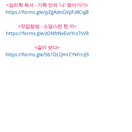
<심리학 독서 - 가족 안의 '나' 찾아가기>
https://forms.gle/jyZgAdnGVpFz8CqJ8
<맛집탐방 - 소담스런 한 끼>
https://forms.gle/zDNfzNvEvsYcs7sV8
<같이 보다>
https://forms.gle/5b1DLQmrCYkFrciJ9