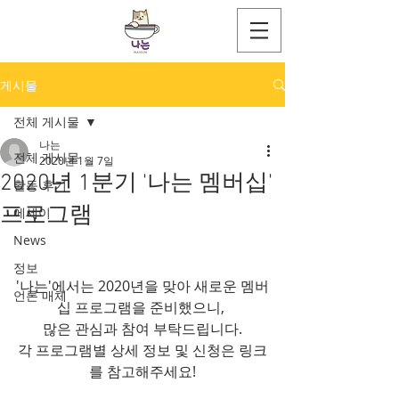
게시물
전체 게시물
나는
전체 게시물
2020년 1월 7일
2020년 1분기 '나는 멤버십'
활동 후기
프로그램
에세이
News
정보
'나는'에서는 2020년을 맞아 새로운 멤버
언론 매체
십 프로그램을 준비했으니, 
많은 관심과 참여 부탁드립니다.
각 프로그램별 상세 정보 및 신청은 링크
를 참고해주세요!