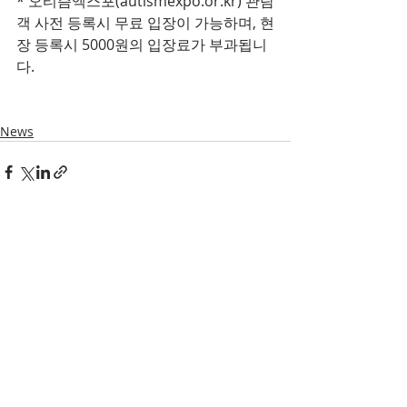
* 오티즘엑스포(autismexpo.or.kr) 관람
객 사전 등록시 무료 입장이 가능하며, 현
장 등록시 5000원의 입장료가 부과됩니
다.
News
최근 게시물
전체 보기