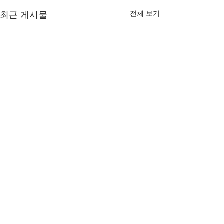
최근 게시물
전체 보기
댓글