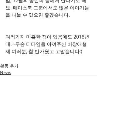
임, 12월의 송년회 등에서 만나기로 해
요. 페이스북 그룹에서도 많은 이야기들
을 나눌 수 있으면 좋겠습니다.
여러가지 미흡한 점이 있음에도 2018년 
대나무숲 티타임을 아껴주신 비장애형
제 여러분, 참 반가웠고 고맙습니다:)
활동 후기
News
최근 게시물
전체 보기