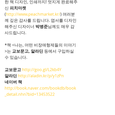
한 책 디자인, 인쇄까지! 멋지게 완료해주
신 
피치마켓 
(
http://www.peachmarket.kr/
) 여러분
께 깊은 감사를 드립니다. 엽서를 디자인 
해주신 디자이너 
박병준
님께도 매우 감
사드립니다.
*책 <나는, 어떤 비장애형제들의 이야기
>는 
교보문고, 알라딘
 등에서 구입하실 
수 있습니다.
교보문고
http://goo.gl/L2kb4Y
알라딘
http://aladin.kr/p/y1zPn
네이버 책
http://book.naver.com/bookdb/book
_detail.nhn?bid=13453522