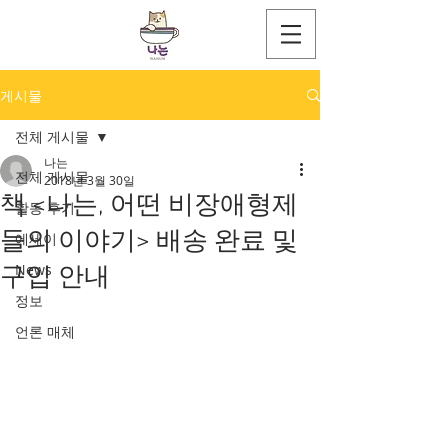
게시물
전체 게시물
나는
전체 게시물
2018년 3월 30일
책 <나는, 어떤 비장애형제
활동 후기
들의 이야기> 배송 완료 및
에세이
News
구입 안내
정보
언론 매체