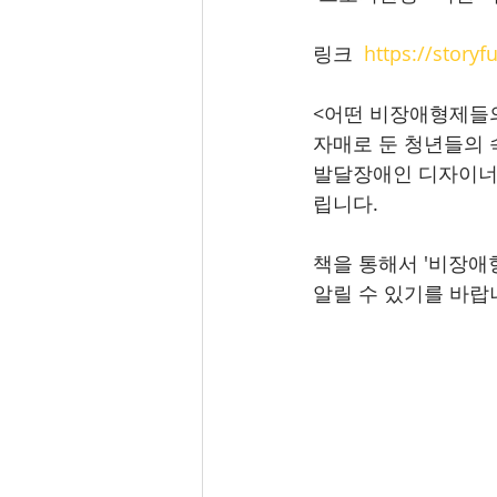
링크  
https://story
<어떤 비장애형제들의
자매로 둔 청년들의 속
발달장애인 디자이너 박
립니다.
책을 통해서 '비장애
알릴 수 있기를 바랍