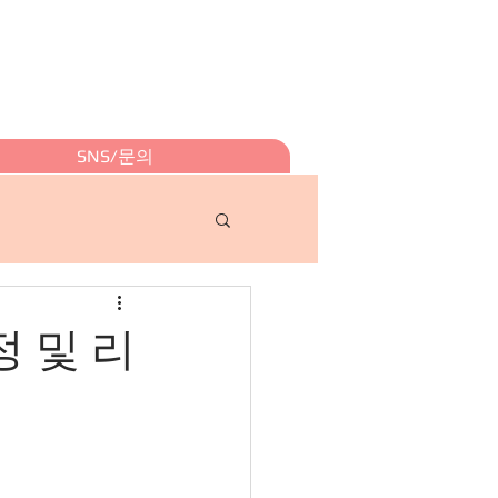
SNS/문의
정 및 리