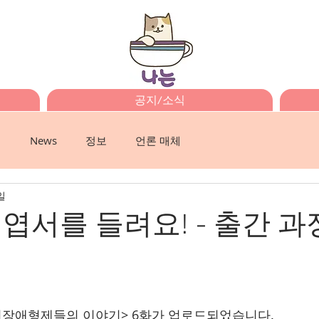
공지/소식
이
News
정보
언론 매체
일
 엽서를 들려요! - 출간 과
 비장애형제들의 이야기> 6화가 업로드되었습니다.