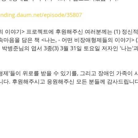
funding.daum.net/episode/35807
 이야기> 프로젝트에 후원해주신 여러분께는 (1) 정신
마음을 담은 책 <나는, - 어떤 비장애형제들의 이야기> (
병준님의 엽서 3종(3) 3월 31일 토요일 저자인 '나는'
형제'들이 위로를 받을 수 있기를, 그리고 장애인 가족이 
니다. 후원해주시고 응원해주신 모든 분들께 감사드립니다