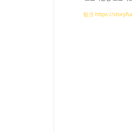
링크 https://storyf