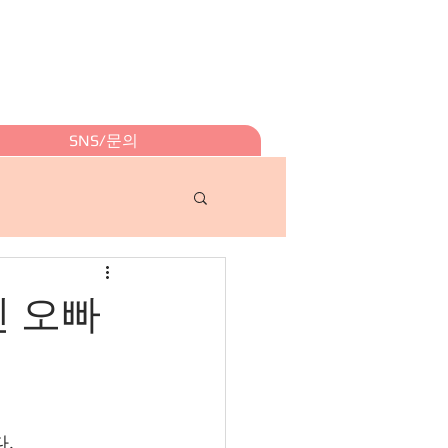
SNS/문의
진 오빠
.