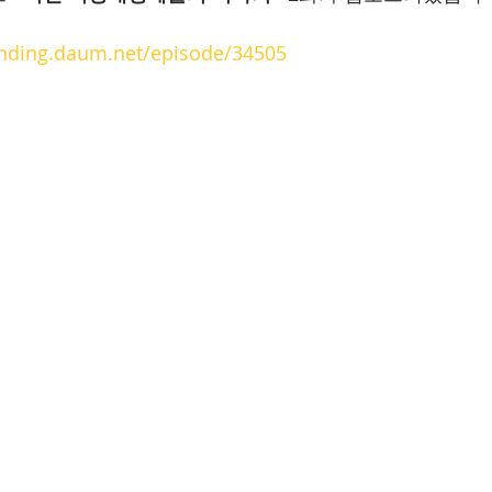
unding.daum.net/episode/34505