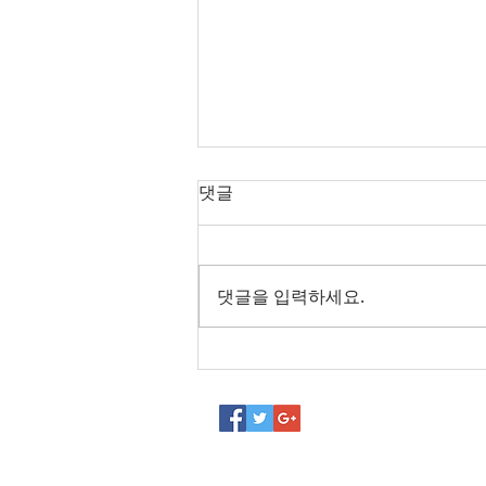
댓글
댓글을 입력하세요.
2020년 1분기 '나는 멤버십' 프
로그램