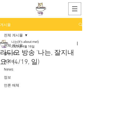
게시물
전체 게시물
나는(It's about me!)
전체 게시물
2020년 4월 16일
라디오 방송 '나는, 잘지내
활동 후기
요?' (4/19, 일)
에세이
News
정보
언론 매체