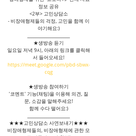
정보 공유
<2부> 고민상담소
- 비장애형제들의 걱정, 고민을 함께 이
야기해요:)
____________________
★생방송 듣기
일요일 저녁 9시, 아래의 링크를 클릭해
서 들어오세요!
https://meet.google.com/pbd-sbwx-
cqg
★생방송 참여하기
'코멘트' 기능(채팅)을 이용해 의견, 질
문, 소감을 말해주세요!
함께 수다 떨어요:)
____________________
★★★고민상담소 사연보내기★★★
비장애형제들의, 비장애형제에 관한 모