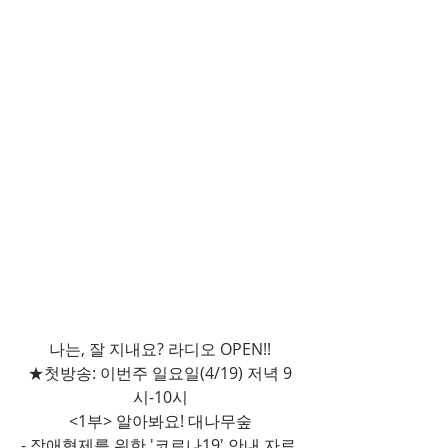
나는, 잘 지내요? 라디오 OPEN!!
★첫방송: 이번주 일요일(4/19) 저녁 9
시-10시
<1부> 알아봐요! 대나무숲
- 장애형제를 위한 '코로나19' 안내 자료 