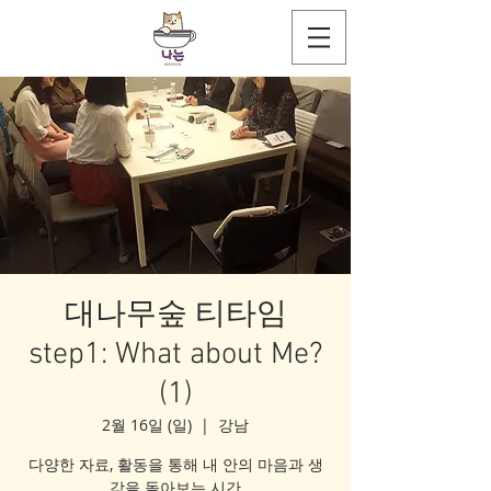
대나무숲 티타임
step1: What about Me?
(1)
2월 16일 (일)
  |  
강남
다양한 자료, 활동을 통해 내 안의 마음과 생
각을 돌아보는 시간