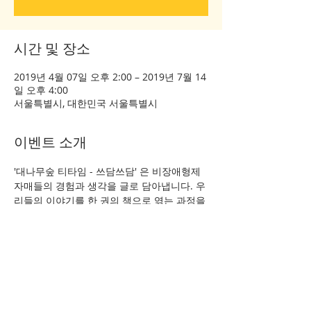
시간 및 장소
2019년 4월 07일 오후 2:00 – 2019년 7월 14
일 오후 4:00
서울특별시, 대한민국 서울특별시
이벤트 소개
'대나무숲 티타임 - 쓰담쓰담' 은 비장애형제
자매들의 경험과 생각을 글로 담아냅니다. 우
리들의 이야기를 한 권의 책으로 엮는 과정을 
통해 서로를, 그리고 나를 보다 깊이 이해하
는 것을 목표로 합니다.
이벤트 공유하기