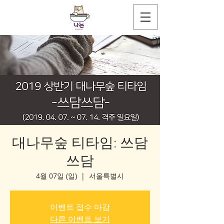
대나무숲 티타임: 쓰담
쓰담
4월 07일 (일)
  |  
서울특별시
이벤트 접수 마감
다른 이벤트 보기