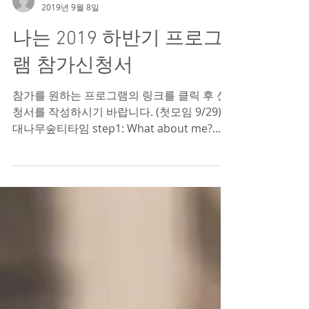
나는
2019년 9월 8일
나는 2019 하반기 프로그
램 참가신청서
참가를 원하는 프로그램의 링크를 클릭 후 신
청서를 작성하시기 바랍니다. (첫모임 9/29)
대나무숲티타임 step1: What about me?
https://forms.gle/43izy6zM3CKzYSnu5 (첫
모임 9/22) 대나무숲티타임...