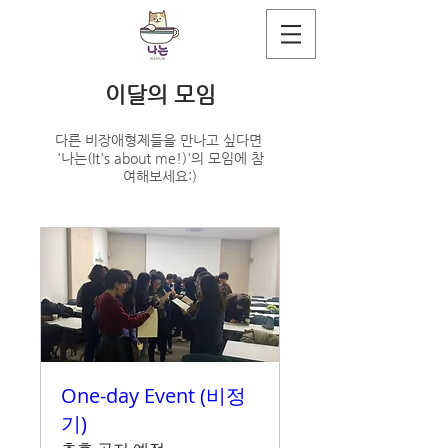
이달의 모임
다른 비장애형제들을 만나고 싶다면 ​
'나는(It's about me!)'의 모임에 참
여해보세요:)
One-day Event (비정
기)