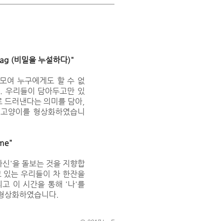
he bag ​(비밀을 누설하다)"
모여 누구에게도 할 수 없
. 우리들이 담아두고만 있
로 드러낸다는 의미를 담아,
 고양이를 형상화하였습니
ime"
자신'을 돌보는 것을 지향합
고 있는 우리들이 차 한잔을
고 이 시간을 통해 '나'를
 형상화하였습니다.