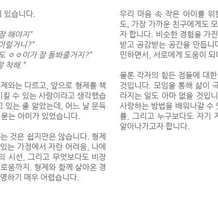
이 있습니다.
우리 마음 속 작은 아이를 위
도, 가장 가까운 친구에게도 
잘 해야지”
자 합니다. 비슷한 경험을 가
이럴거니?”
받고 공감받는 공간을 만듭니다
도 ㅇㅇ이가 잘 돌봐줄거지?”
민하면서, 서로에게 도움이 되
 착해.”
물론 각자의 힘든 점들에 대한
형제와는 다르고, 앞으로 형제를 책
것입니다. 모임을 통해 삶이 
시킬 수 있는 사람이라고 생각했습
라지는 일도 아마 없을 것입니
 있는 줄 알았는데, 어느 날 문득
사랑하는 방법을 배워나갈 수 
 묻는 아이가 있었습니다.
를, 그리고 누구보다도 자기 
알아나가고자 합니다.
는 것은 쉽지만은 않습니다. 형제
 있는 가정에서 자란 어려움, 나에
의 시선, 그리고 무엇보다도 비장
로움까지. 형제와 함께 살아온 경
명하기 매우 어렵습니다.