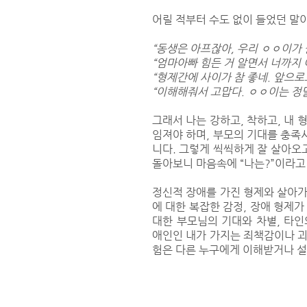
어릴 적부터 수도 없이 들었던 말
“동생은 아프잖아, 우리 ㅇㅇ이가 
“엄마아빠 힘든 거 알면서 너까지 
“형제간에 사이가 참 좋네. 앞으로
“이해해줘서 고맙다. ㅇㅇ이는 정말
그래서 나는 강하고, 착하고, 내 
임져야 하며, 부모의 기대를 충족
니다. 그렇게 씩씩하게 잘 살아오고
돌아보니 마음속에 “나는?”이라고
정신적 장애를 가진 형제와 살아가
에 대한 복잡한 감정, 장애 형제가
대한 부모님의 기대와 차별, 타인
애인인 내가 가지는 죄책감이나 괴
험은 다른 누구에게 이해받거나 설