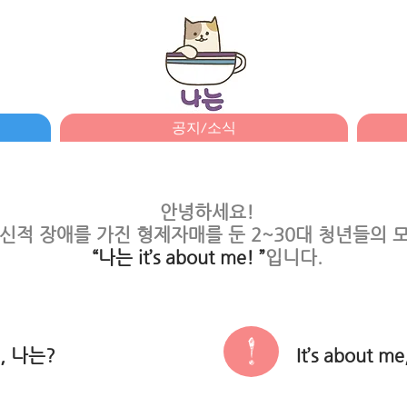
공지/소식
​안녕하세요!
신적 장애를 가진 형제자매를 둔 2~30대 청년들의 모
“나는 it’s about me! ”
입니다.
!
e, 나는?
It’s about m